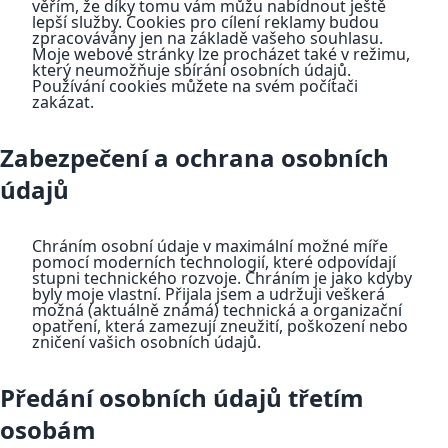
věřím, že díky tomu vám můžu nabídnout ještě
lepší služby. Cookies pro cílení reklamy budou
zpracovávány jen na základě vašeho souhlasu.
Moje webové stránky lze procházet také v režimu,
který neumožňuje sbírání osobních údajů.
Používání cookies můžete na svém počítači
zakázat.
Zabezpečení a ochrana osobních
údajů
Chráním osobní údaje v maximální možné míře
pomocí moderních technologií, které odpovídají
stupni technického rozvoje. Chráním je jako kdyby
byly moje vlastní. Přijala jsem a udržuji veškerá
možná (aktuálně známá) technická a organizační
opatření, která zamezují zneužití, poškození nebo
zničení vašich osobních údajů.
Předání osobních údajů třetím
osobám