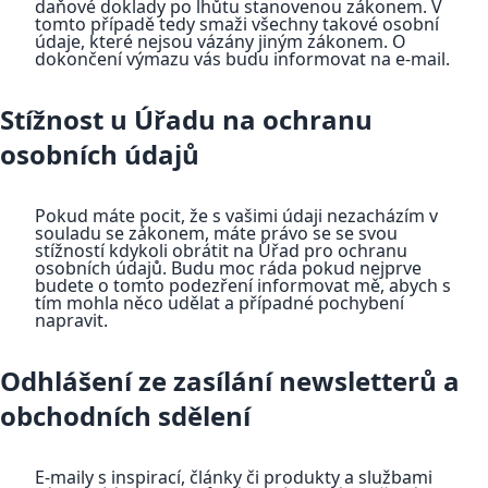
daňové doklady po lhůtu stanovenou zákonem. V
tomto případě tedy smaži všechny takové osobní
údaje, které nejsou vázány jiným zákonem. O
dokončení výmazu vás budu informovat na e-mail.
Stížnost u Úřadu na ochranu
osobních údajů
Pokud máte pocit, že s vašimi údaji nezacházím v
souladu se zákonem, máte právo se se svou
stížností kdykoli obrátit na Úřad pro ochranu
osobních údajů. Budu moc ráda pokud nejprve
budete o tomto podezření informovat mě, abych s
tím mohla něco udělat a případné pochybení
napravit.
Odhlášení ze zasílání newsletterů a
obchodních sdělení
E-maily s inspirací, články či produkty a službami