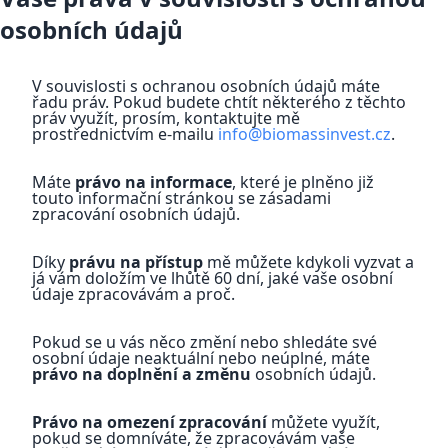
osobních údajů
V souvislosti s ochranou osobních údajů máte
řadu práv. Pokud budete chtít některého z těchto
práv využít, prosím, kontaktujte mě
prostřednictvím e-mailu
info@biomassinvest.cz
.
Máte
právo na informace
, které je plněno již
touto informační stránkou se zásadami
zpracování osobních údajů.
Díky
právu na přístup
mě můžete kdykoli vyzvat a
já vám doložím ve lhůtě 60 dní, jaké vaše osobní
údaje zpracovávám a proč.
Pokud se u vás něco změní nebo shledáte své
osobní údaje neaktuální nebo neúplné, máte
právo na doplnění a změnu
osobních údajů.
Právo na omezení zpracování
můžete využít,
pokud se domníváte, že zpracovávám vaše