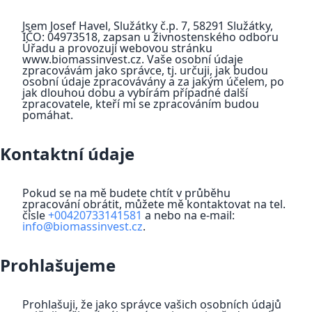
Jsem Josef Havel, Služátky č.p. 7, 58291 Služátky,
IČO: 04973518, zapsan u živnostenského odboru
Úřadu a provozuji webovou stránku
www.biomassinvest.cz. Vaše osobní údaje
zpracovávám jako správce, tj. určuji, jak budou
osobní údaje zpracovávány a za jakým účelem, po
jak dlouhou dobu a vybírám případné další
zpracovatele, kteří mi se zpracováním budou
pomáhat.
Kontaktní údaje
Pokud se na mě budete chtít v průběhu
zpracování obrátit, můžete mě kontaktovat na tel.
čísle
+00420733141581
a nebo na e-mail:
info@biomassinvest.cz
.
Prohlašujeme
Prohlašuji, že jako správce vašich osobních údajů